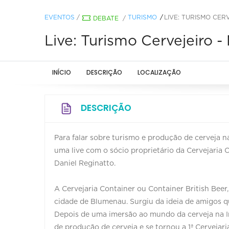
EVENTOS
/
TURISMO
LIVE: TURISMO CER
DEBATE
/
Live: Turismo Cervejeiro 
INÍCIO
DESCRIÇÃO
LOCALIZAÇÃO
DESCRIÇÃO
Para falar sobre turismo e produção de cerveja n
uma live com o sócio proprietário da Cervejaria 
Daniel Reginatto.
⠀
A Cervejaria Container ou Container British Beer
cidade de Blumenau. Surgiu da ideia de amigos q
Depois de uma imersão ao mundo da cerveja na Ing
de produção de cerveja e se tornou a 1ª Cervejari