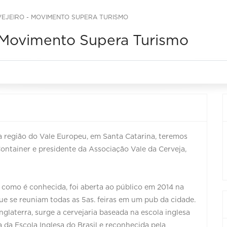
VEJEIRO - MOVIMENTO SUPERA TURISMO
- Movimento Supera Turismo
a região do Vale Europeu, em Santa Catarina, teremos
Container e presidente da Associação Vale da Cerveja,
, como é conhecida, foi aberta ao público em 2014 na
ue se reuniam todas as 5as. feiras em um pub da cidade.
laterra, surge a cervejaria baseada na escola inglesa
a da Escola Inglesa do Brasil e reconhecida pela