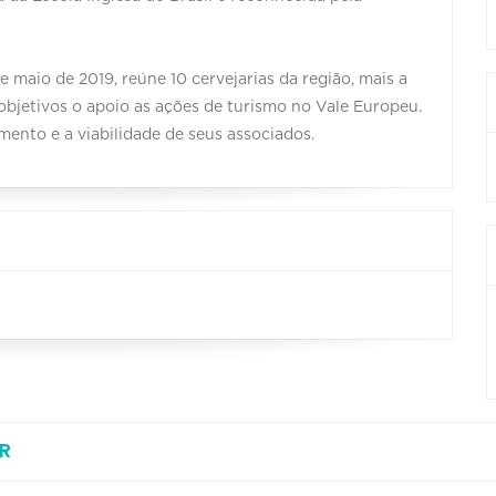
 maio de 2019, reúne 10 cervejarias da região, mais a
objetivos o apoio as ações de turismo no Vale Europeu.
ento e a viabilidade de seus associados.
R