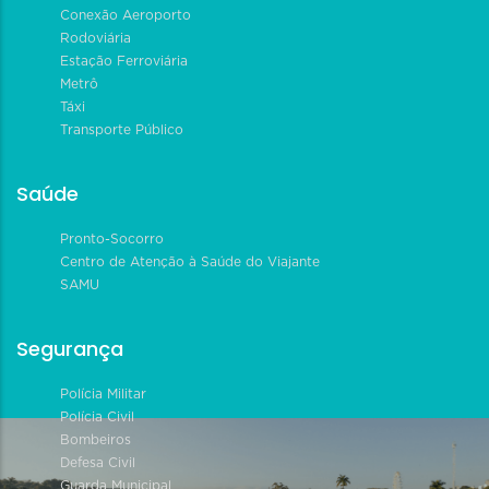
Conexão Aeroporto
Rodoviária
Estação Ferroviária
Metrô
Táxi
Transporte Público
Saúde
Pronto-Socorro
Centro de Atenção à Saúde do Viajante
SAMU
Segurança
Polícia Militar
Polícia Civil
Bombeiros
Defesa Civil
Guarda Municipal