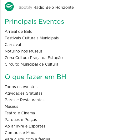
Spotify
Rádio Belo Horizonte
Principais Eventos
Arraial de Belô
Festivais Culturais Municipais
Carnaval
Noturno nos Museus
Zona Cultura Praça da Estação
Circuito Municipal de Cultura
O que fazer em BH
Todos os eventos
Atividades Gratuitas
Bares e Restaurantes
Museus
Teatro e Cinema
Parques e Praças
Ao ar livre e Esportes
Compras e Moda
Para curtir com a familia