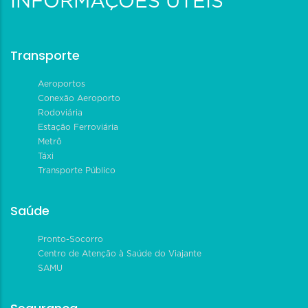
INFORMAÇÕES ÚTEIS
Transporte
Aeroportos
Conexão Aeroporto
Rodoviária
Estação Ferroviária
Metrô
Táxi
Transporte Público
Saúde
Pronto-Socorro
Centro de Atenção à Saúde do Viajante
SAMU