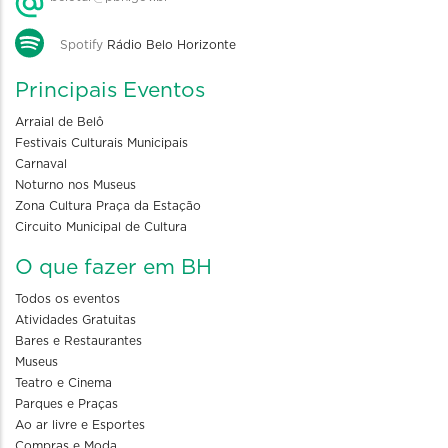
Spotify
Rádio Belo Horizonte
Principais Eventos
Arraial de Belô
Festivais Culturais Municipais
Carnaval
Noturno nos Museus
Zona Cultura Praça da Estação
Circuito Municipal de Cultura
O que fazer em BH
Todos os eventos
Atividades Gratuitas
Bares e Restaurantes
Museus
Teatro e Cinema
Parques e Praças
Ao ar livre e Esportes
Compras e Moda