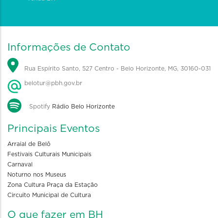
Informações de Contato
Rua Espírito Santo, 527 Centro - Belo Horizonte, MG, 30160-031
belotur@pbh.gov.br
Spotify
Rádio Belo Horizonte
Principais Eventos
Arraial de Belô
Festivais Culturais Municipais
Carnaval
Noturno nos Museus
Zona Cultura Praça da Estação
Circuito Municipal de Cultura
O que fazer em BH