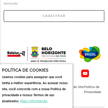
Horizonte
CADASTRAR
POLÍTICA DE COOKIES
Usamos cookies para assegurar que você
tenha a melhor experiência. Ao acessar nosso
Sobre a
Contato
Informaçoes
Mapa do Site
Politica de
site, você concorda com a nossa Política de
Belotur
Üteis
Privacidade
privacidade e nossos Termos de uso
Mais informação
atualizados.