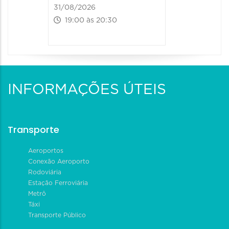
31/08/2026
19:00 às 20:30
INFORMAÇÕES ÚTEIS
Transporte
Aeroportos
Conexão Aeroporto
Rodoviária
Estação Ferroviária
Metrô
Táxi
Transporte Público