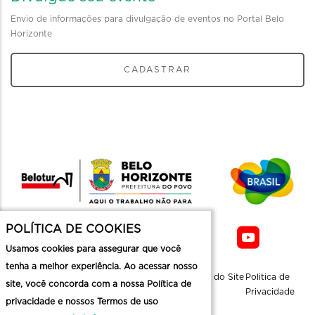
Envio de informações para divulgação de eventos no Portal Belo
Horizonte
CADASTRAR
POLÍTICA DE COOKIES
Usamos cookies para assegurar que você
tenha a melhor experiência. Ao acessar nosso
Sobre a
Contato
Informaçoes
Mapa do Site
Politica de
site, você concorda com a nossa Política de
Belotur
Üteis
Privacidade
privacidade e nossos Termos de uso