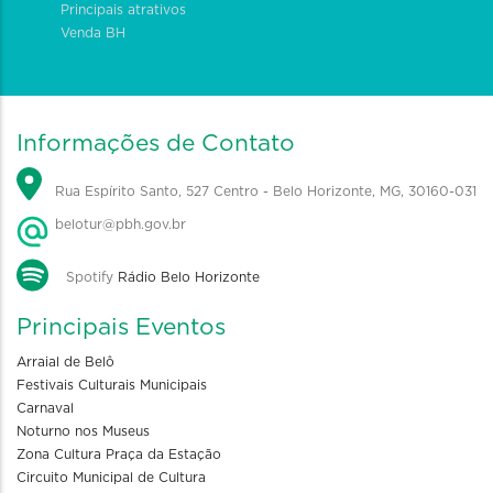
Principais atrativos
Venda BH
Informações de Contato
Rua Espírito Santo, 527 Centro - Belo Horizonte, MG, 30160-031
belotur@pbh.gov.br
Spotify
Rádio Belo Horizonte
Principais Eventos
Arraial de Belô
Festivais Culturais Municipais
Carnaval
Noturno nos Museus
Zona Cultura Praça da Estação
Circuito Municipal de Cultura