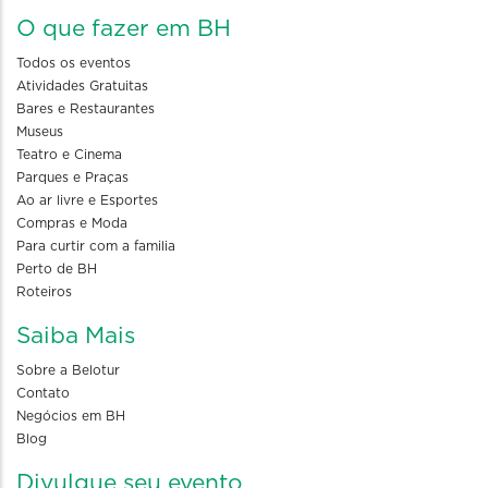
O que fazer em BH
Todos os eventos
Atividades Gratuitas
Bares e Restaurantes
Museus
Teatro e Cinema
Parques e Praças
Ao ar livre e Esportes
Compras e Moda
Para curtir com a familia
Perto de BH
Roteiros
Saiba Mais
Sobre a Belotur
Contato
Negócios em BH
Blog
Divulgue seu evento