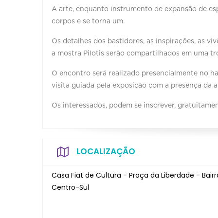
A arte, enquanto instrumento de expansão de es
corpos e se torna um.
Os detalhes dos bastidores, as inspirações, as 
a mostra Pilotis serão compartilhados em uma troc
O encontro será realizado presencialmente no hal
visita guiada pela exposição com a presença da ar
Os interessados, podem se inscrever, gratuitamen
LOCALIZAÇÃO
Casa Fiat de Cultura - Praça da Liberdade - Bair
Centro-Sul