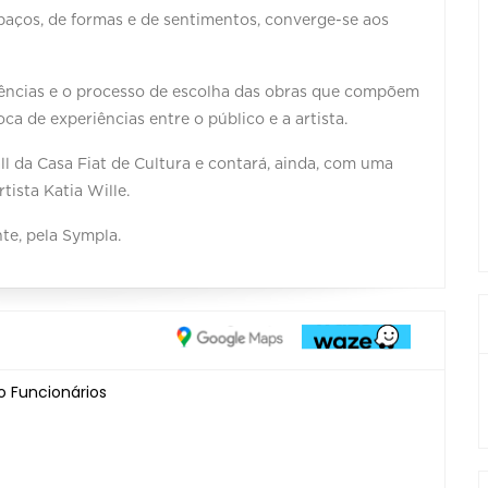
paços, de formas e de sentimentos, converge-se aos
vivências e o processo de escolha das obras que compõem
a de experiências entre o público e a artista.
l da Casa Fiat de Cultura e contará, ainda, com uma
tista Katia Wille.
te, pela Sympla.
ro Funcionários