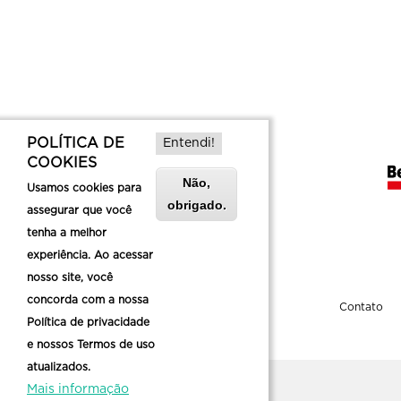
POLÍTICA DE
Entendi!
COOKIES
Não,
Usamos cookies para
obrigado.
assegurar que você
tenha a melhor
experiência. Ao acessar
nosso site, você
concorda com a nossa
Sobre a Belotur
Contato
Política de privacidade
e nossos Termos de uso
atualizados.
Mais informação