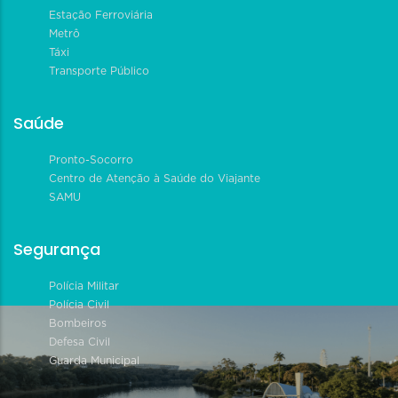
Estação Ferroviária
Metrô
Táxi
Transporte Público
Saúde
Pronto-Socorro
Centro de Atenção à Saúde do Viajante
SAMU
Segurança
Polícia Militar
Polícia Civil
Bombeiros
Defesa Civil
Guarda Municipal