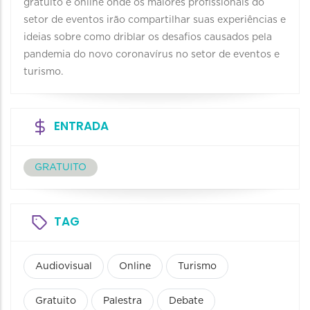
gratuito e online onde os maiores profissionais do
setor de eventos irão compartilhar suas experiências e
ideias sobre como driblar os desafios causados pela
pandemia do novo coronavírus no setor de eventos e
turismo.
ENTRADA
GRATUITO
TAG
Audiovisual
Online
Turismo
Gratuito
Palestra
Debate