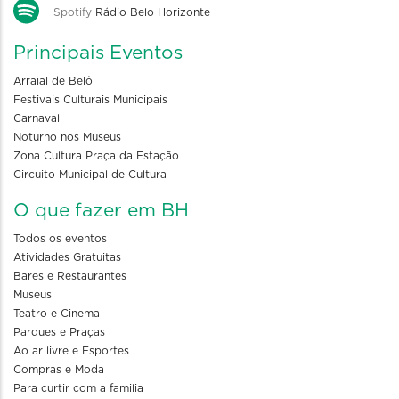
Spotify
Rádio Belo Horizonte
Principais Eventos
Arraial de Belô
Festivais Culturais Municipais
Carnaval
Noturno nos Museus
Zona Cultura Praça da Estação
Circuito Municipal de Cultura
O que fazer em BH
Todos os eventos
Atividades Gratuitas
Bares e Restaurantes
Museus
Teatro e Cinema
Parques e Praças
Ao ar livre e Esportes
Compras e Moda
Para curtir com a familia