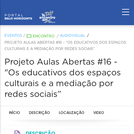
EVENTOS
/
AUDIOVISUAL
ENCONTRO
/
PROJETO AULAS ABERTAS #16 - "OS EDUCATIVOS DOS ESPAÇOS
CULTURAIS E A MEDIAÇÃO POR REDES SOCIAIS”
Projeto Aulas Abertas #16 -
"Os educativos dos espaços
culturais e a mediação por
redes sociais”
INÍCIO
DESCRIÇÃO
LOCALIZAÇÃO
VIDEO
DESCRIÇÃO