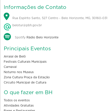
Informações de Contato
Rua Espírito Santo, 527 Centro - Belo Horizonte, MG, 30160-031
belotur@pbh.gov.br
Spotify
Rádio Belo Horizonte
Principais Eventos
Arraial de Belô
Festivais Culturais Municipais
Carnaval
Noturno nos Museus
Zona Cultura Praça da Estação
Circuito Municipal de Cultura
O que fazer em BH
Todos os eventos
Atividades Gratuitas
Bares e Restaurantes