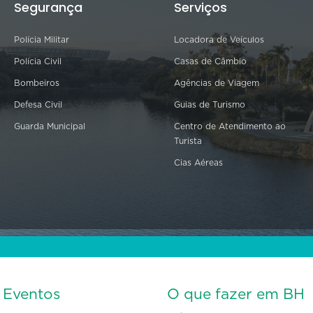
Segurança
Serviços
Polícia Militar
Locadora de Veículos
Polícia Civil
Casas de Câmbio
Bombeiros
Agências de Viagem
Defesa Civil
Guias de Turismo
Guarda Municipal
Centro de Atendimento ao
Turista
Cias Aéreas
s Eventos
O que fazer em BH