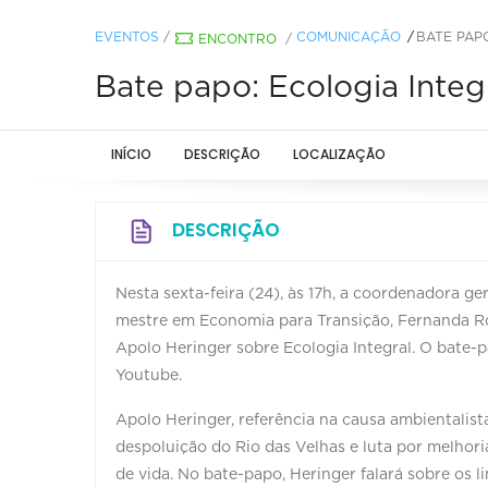
EVENTOS
/
COMUNICAÇÃO
BATE PAP
ENCONTRO
/
Bate papo: Ecologia Integ
INÍCIO
DESCRIÇÃO
LOCALIZAÇÃO
DESCRIÇÃO
Nesta sexta-feira (24), às 17h, a coordenadora ger
mestre em Economia para Transição, Fernanda Ro
Apolo Heringer sobre Ecologia Integral. O bate-pa
Youtube.
Apolo Heringer, referência na causa ambientalista
despoluição do Rio das Velhas e luta por melhor
de vida. No bate-papo, Heringer falará sobre os l