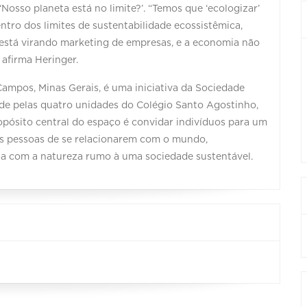
osso planeta está no limite?’. “Temos que ‘ecologizar’
tro dos limites de sustentabilidade ecossistêmica,
, está virando marketing de empresas, e a economia não
 afirma Heringer.
Campos, Minas Gerais, é uma iniciativa da Sociedade
de pelas quatro unidades do Colégio Santo Agostinho,
pósito central do espaço é convidar indivíduos para um
as pessoas de se relacionarem com o mundo,
ia com a natureza rumo à uma sociedade sustentável.