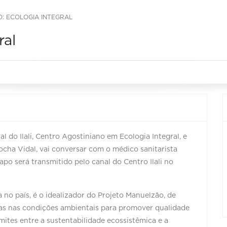
O: ECOLOGIA INTEGRAL
ral
al do Ilali, Centro Agostiniano em Ecologia Integral, e
cha Vidal, vai conversar com o médico sanitarista
po será transmitido pelo canal do Centro Ilali no
 no país, é o idealizador do Projeto Manuelzão, de
ias nas condições ambientais para promover qualidade
imites entre a sustentabilidade ecossistêmica e a