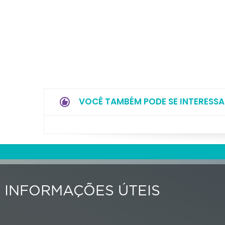
VOCÊ TAMBÉM PODE SE INTERESSA
INFORMAÇÕES ÚTEIS