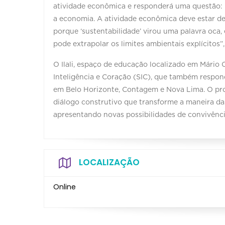
atividade econômica e responderá uma questão: ‘N
a economia. A atividade econômica deve estar den
porque ‘sustentabilidade’ virou uma palavra oca
pode extrapolar os limites ambientais explícitos”,
O Ilali, espaço de educação localizado em Mário 
Inteligência e Coração (SIC), que também respon
em Belo Horizonte, Contagem e Nova Lima. O pro
diálogo construtivo que transforme a maneira d
apresentando novas possibilidades de convivênc
LOCALIZAÇÃO
Online