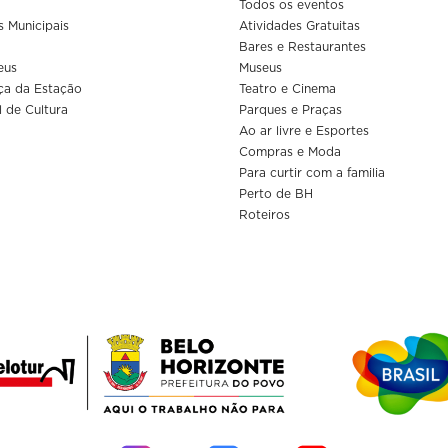
Todos os eventos
s Municipais
Atividades Gratuitas
Bares e Restaurantes
eus
Museus
ça da Estação
Teatro e Cinema
l de Cultura
Parques e Praças
Ao ar livre e Esportes
Compras e Moda
Para curtir com a familia
Perto de BH
Roteiros