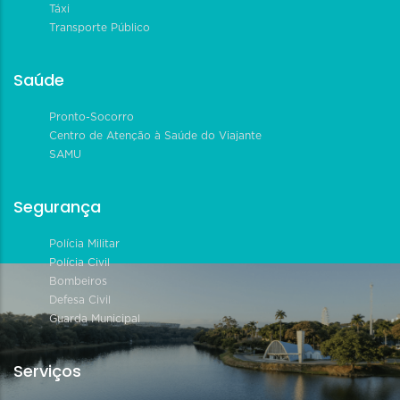
Táxi
Transporte Público
Saúde
Pronto-Socorro
Centro de Atenção à Saúde do Viajante
SAMU
Segurança
Polícia Militar
Polícia Civil
Bombeiros
Defesa Civil
Guarda Municipal
Serviços