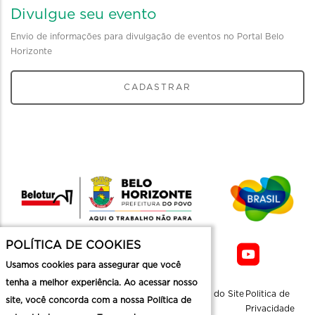
Divulgue seu evento
Envio de informações para divulgação de eventos no Portal Belo
Horizonte
CADASTRAR
POLÍTICA DE COOKIES
Usamos cookies para assegurar que você
tenha a melhor experiência. Ao acessar nosso
Sobre a
Contato
Informaçoes
Mapa do Site
Politica de
site, você concorda com a nossa Política de
Belotur
Üteis
Privacidade