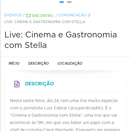
EVENTOS
/
COMUNICAÇÃO
ENCONTRO
/
LIVE: CINEMA E GASTRONOMIA COM STELLA
Live: Cinema e Gastronomia
com Stella
INÍCIO
DESCRIÇÃO
LOCALIZAÇÃO
DESCRIÇÃO
Nesta sexta-feira, dia 24, tem uma live muito especial
com o jornalista Luiz Cabral (@superdicasbh). É o
“Cinema e Gastronomia com Stella”, uma live que vai
acontecer às 19h, em que vou bater um papo com a
chef de cozinha Carol Machado. Enquanto ela prepara