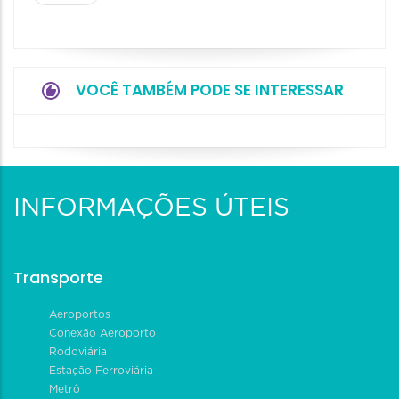
VOCÊ TAMBÉM PODE SE INTERESSAR
INFORMAÇÕES ÚTEIS
Transporte
Aeroportos
Conexão Aeroporto
Rodoviária
Estação Ferroviária
Metrô