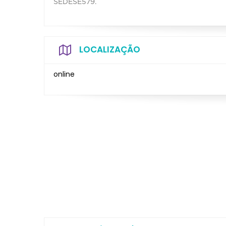
SEDESE579.⁣
LOCALIZAÇÃO
online