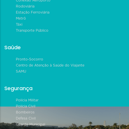
Conexão Aeroporto
Rodoviária
Estação Ferroviária
Metrô
Táxi
Transporte Público
Saúde
Pronto-Socorro
Centro de Atenção à Saúde do Viajante
SAMU
Segurança
Polícia Militar
Polícia Civil
Bombeiros
Defesa Civil
Guarda Municipal