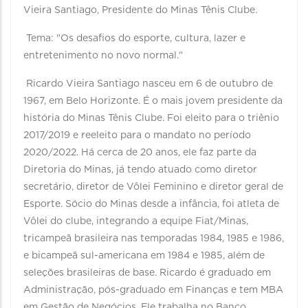
Vieira Santiago, Presidente do Minas Tênis Clube.
Tema: "Os desafios do esporte, cultura, lazer e
entretenimento no novo normal."
Ricardo Vieira Santiago nasceu em 6 de outubro de
1967, em Belo Horizonte. É o mais jovem presidente da
história do Minas Tênis Clube. Foi eleito para o triênio
2017/2019 e reeleito para o mandato no período
2020/2022. Há cerca de 20 anos, ele faz parte da
Diretoria do Minas, já tendo atuado como diretor
secretário, diretor de Vôlei Feminino e diretor geral de
Esporte. Sócio do Minas desde a infância, foi atleta de
Vôlei do clube, integrando a equipe Fiat/Minas,
tricampeã brasileira nas temporadas 1984, 1985 e 1986,
e bicampeã sul-americana em 1984 e 1985, além de
seleções brasileiras de base. Ricardo é graduado em
Administração, pós-graduado em Finanças e tem MBA
em Gestão de Negócios. Ele trabalha no Banco