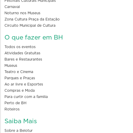
Festivais Culturais Municipais
Carnaval
Noturno nos Museus
Zona Cultura Praça da Estação
Circuito Municipal de Cultura
O que fazer em BH
Todos os eventos
Atividades Gratuitas
Bares e Restaurantes
Museus
Teatro e Cinema
Parques e Praças
Ao ar livre e Esportes
Compras e Moda
Para curtir com a familia
Perto de BH
Roteiros
Saiba Mais
Sobre a Belotur