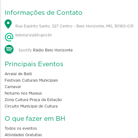
Informações de Contato
Rua Espírito Santo, 527 Centro - Belo Horizonte, MG, 30160-031
belotur@pbh.gov.br
Spotify
Rádio Belo Horizonte
Principais Eventos
Arraial de Belô
Festivais Culturais Municipais
Carnaval
Noturno nos Museus
Zona Cultura Praça da Estação
Circuito Municipal de Cultura
O que fazer em BH
Todos os eventos
Atividades Gratuitas