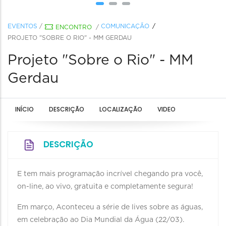
EVENTOS
/
COMUNICAÇÃO
ENCONTRO
/
PROJETO "SOBRE O RIO" - MM GERDAU
Projeto "Sobre o Rio" - MM
Gerdau
INÍCIO
DESCRIÇÃO
LOCALIZAÇÃO
VIDEO
DESCRIÇÃO
E tem mais programação incrível chegando pra você,
on-line, ao vivo, gratuita e completamente segura!
Em março, Aconteceu a série de lives sobre as águas,
em celebração ao Dia Mundial da Água (22/03).