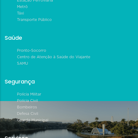
Estação Ferroviária
Metrô
Táxi
Transporte Público
Saúde
Pronto-Socorro
Centro de Atenção à Saúde do Viajante
SAMU
Segurança
Polícia Militar
Polícia Civil
Bombeiros
Defesa Civil
Guarda Municipal