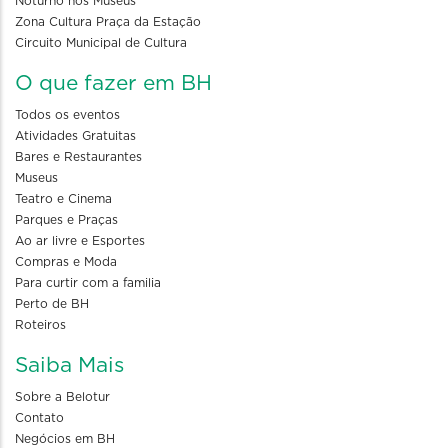
Noturno nos Museus
Zona Cultura Praça da Estação
Circuito Municipal de Cultura
O que fazer em BH
Todos os eventos
Atividades Gratuitas
Bares e Restaurantes
Museus
Teatro e Cinema
Parques e Praças
Ao ar livre e Esportes
Compras e Moda
Para curtir com a familia
Perto de BH
Roteiros
Saiba Mais
Sobre a Belotur
Contato
Negócios em BH