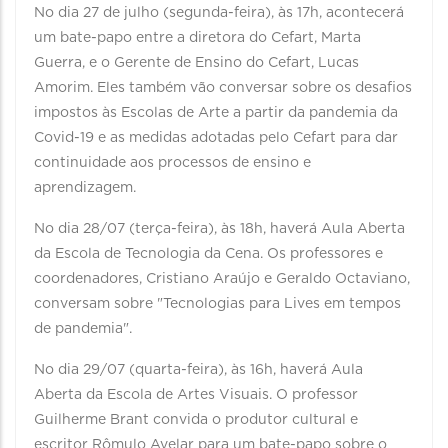
No dia 27 de julho (segunda-feira), às 17h, acontecerá
um bate-papo entre a diretora do Cefart, Marta
Guerra, e o Gerente de Ensino do Cefart, Lucas
Amorim. Eles também vão conversar sobre os desafios
impostos às Escolas de Arte a partir da pandemia da
Covid-19 e as medidas adotadas pelo Cefart para dar
continuidade aos processos de ensino e
aprendizagem.
No dia 28/07 (terça-feira), às 18h, haverá Aula Aberta
da Escola de Tecnologia da Cena. Os professores e
coordenadores, Cristiano Araújo e Geraldo Octaviano,
conversam sobre "Tecnologias para Lives em tempos
de pandemia".
No dia 29/07 (quarta-feira), às 16h, haverá Aula
Aberta da Escola de Artes Visuais. O professor
Guilherme Brant convida o produtor cultural e
escritor Rômulo Avelar para um bate-papo sobre o