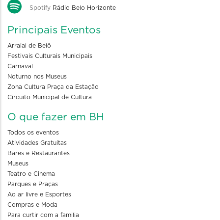
Spotify
Rádio Belo Horizonte
Principais Eventos
Arraial de Belô
Festivais Culturais Municipais
Carnaval
Noturno nos Museus
Zona Cultura Praça da Estação
Circuito Municipal de Cultura
O que fazer em BH
Todos os eventos
Atividades Gratuitas
Bares e Restaurantes
Museus
Teatro e Cinema
Parques e Praças
Ao ar livre e Esportes
Compras e Moda
Para curtir com a familia