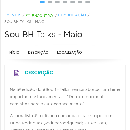
EVENTOS
/
COMUNICAÇÃO
ENCONTRO
/
SOU BH TALKS - MAIO
Sou BH Talks - Maio
INÍCIO
DESCRIÇÃO
LOCALIZAÇÃO
DESCRIÇÃO
Na 5ª edição do #SouBHTalks iremos abordar um tema
importante e fundamental – “Detox emocional:
caminhos para o autoconhecimento”!
A jornalista @patlisboa comanda o bate-papo com
Duda Rodrigues (@dudarodriguesd) – Escritora,