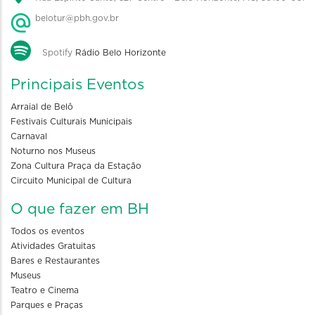
belotur@pbh.gov.br
Spotify
Rádio Belo Horizonte
Principais Eventos
Arraial de Belô
Festivais Culturais Municipais
Carnaval
Noturno nos Museus
Zona Cultura Praça da Estação
Circuito Municipal de Cultura
O que fazer em BH
Todos os eventos
Atividades Gratuitas
Bares e Restaurantes
Museus
Teatro e Cinema
Parques e Praças