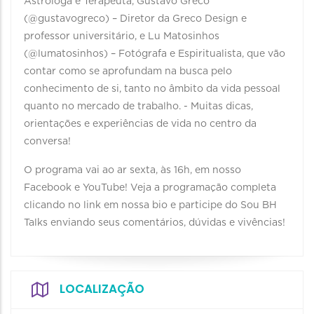
Astróloga e Terapeuta, Gustavo Greco
(@gustavogreco) – Diretor da Greco Design e
professor universitário, e Lu Matosinhos
(@lumatosinhos) – Fotógrafa e Espiritualista, que vão
contar como se aprofundam na busca pelo
conhecimento de si, tanto no âmbito da vida pessoal
quanto no mercado de trabalho. - Muitas dicas,
orientações e experiências de vida no centro da
conversa!
O programa vai ao ar sexta, às 16h, em nosso
Facebook e YouTube! Veja a programação completa
clicando no link em nossa bio e participe do Sou BH
Talks enviando seus comentários, dúvidas e vivências!
LOCALIZAÇÃO