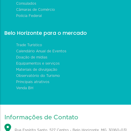
Consulados
Câmaras de Comércio
Polícia Federal
Belo Horizonte para o mercado
Trade Turístico
Calendário Anual de Eventos
Doação de mídias
Equipamentos e serviços
Materiais de divulgação
Observatório do Turismo
Principais atrativos
Venda BH
Informações de Contato
Rua Espírito Santo, 527 Centro - Belo Horizonte, MG, 30160-031