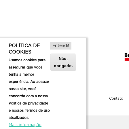
POLÍTICA DE
Entendi!
COOKIES
Não,
Usamos cookies para
obrigado.
assegurar que você
tenha a melhor
experiência. Ao acessar
nosso site, você
concorda com a nossa
Sobre a Belotur
Contato
Política de privacidade
e nossos Termos de uso
atualizados.
Mais informação