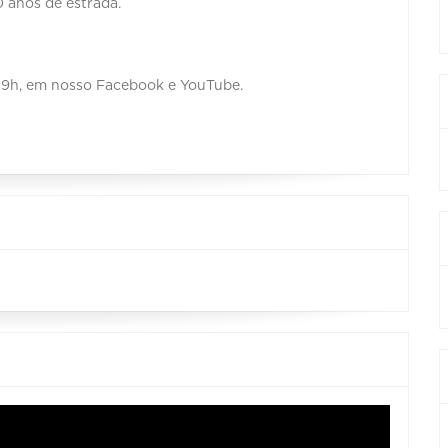
0 anos de estrada.
 19h, em nosso Facebook e YouTube.