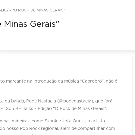
LKS – “O ROCK DE MINAS GERAIS”
 Minas Gerais”
to marcante na introdução da música “Cabrobró”, não é
ta da banda, Podé Nastácia (@podenastacia), que fará
: Sou BH Talks – Edição “O Rock de Minas Gerais”.
ncias mineiras, como Skank e Jota Quest, o artista
do nosso Pop Rock regional, além de compartilhar com