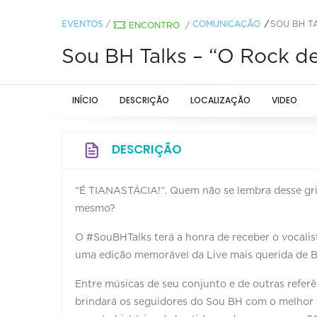
EVENTOS
/
COMUNICAÇÃO
SOU BH TA
ENCONTRO
/
Sou BH Talks – “O Rock de
INÍCIO
DESCRIÇÃO
LOCALIZAÇÃO
VIDEO
DESCRIÇÃO
“É TIANASTÁCIA!”. Quem não se lembra desse gri
mesmo?
O #SouBHTalks terá a honra de receber o vocalis
uma edição memorável da Live mais querida de BH
Entre músicas de seu conjunto e de outras referê
brindará os seguidores do Sou BH com o melhor 