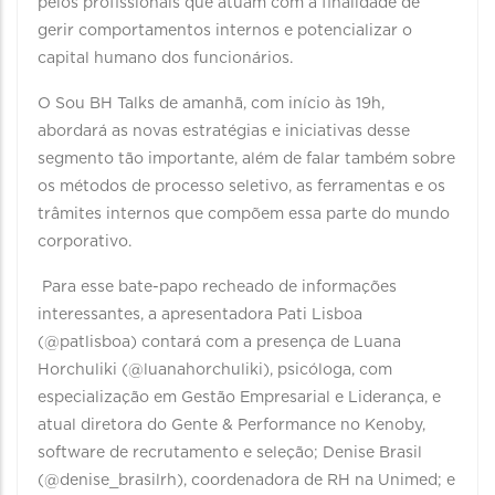
pelos profissionais que atuam com a finalidade de
gerir comportamentos internos e potencializar o
capital humano dos funcionários.
O Sou BH Talks de amanhã, com início às 19h,
abordará as novas estratégias e iniciativas desse
segmento tão importante, além de falar também sobre
os métodos de processo seletivo, as ferramentas e os
trâmites internos que compõem essa parte do mundo
corporativo.
Para esse bate-papo recheado de informações
interessantes, a apresentadora Pati Lisboa
(@patlisboa) contará com a presença de Luana
Horchuliki (@luanahorchuliki), psicóloga, com
especialização em Gestão Empresarial e Liderança, e
atual diretora do Gente & Performance no Kenoby,
software de recrutamento e seleção; Denise Brasil
(@denise_brasilrh), coordenadora de RH na Unimed; e