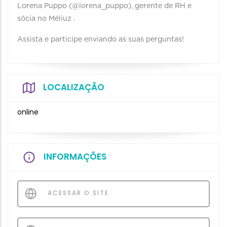
Lorena Puppo (@lorena_puppo), gerente de RH e
sócia no Méliuz .
Assista e participe enviando as suas perguntas!
LOCALIZAÇÃO
online
INFORMAÇÕES
ACESSAR O SITE