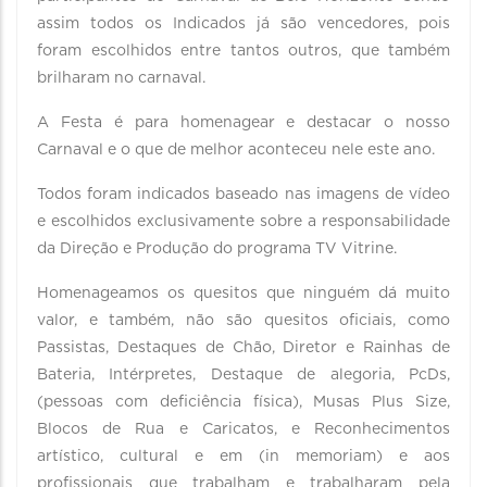
assim todos os Indicados já são vencedores, pois
foram escolhidos entre tantos outros, que também
brilharam no carnaval.
A Festa é para homenagear e destacar o nosso
Carnaval e o que de melhor aconteceu nele este ano.
Todos foram indicados baseado nas imagens de vídeo
e escolhidos exclusivamente sobre a responsabilidade
da Direção e Produção do programa TV Vitrine.
Homenageamos os quesitos que ninguém dá muito
valor, e também, não são quesitos oficiais, como
Passistas, Destaques de Chão, Diretor e Rainhas de
Bateria, Intérpretes, Destaque de alegoria, PcDs,
(pessoas com deficiência física), Musas Plus Size,
Blocos de Rua e Caricatos, e Reconhecimentos
artístico, cultural e em (in memoriam) e aos
profissionais que trabalham e trabalharam pela