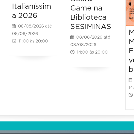
Italianíssim
Game na
a 2026
Biblioteca
SESIMINAS
08/08/2026 até
M
08/08/2026
08/08/2026 até
M
11:00 às 20:00
08/08/2026
E
14:00 às 20:00
v
b
14