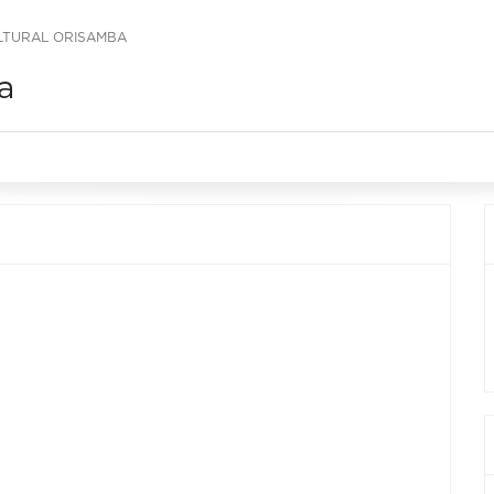
LTURAL ORISAMBA
a