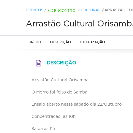
EVENTOS
/
CULTURAL
ARRASTÃO CU
ENCONTRO
/
Arrastão Cultural Orisamb
INÍCIO
DESCRIÇÃO
LOCALIZAÇÃO
DESCRIÇÃO
Arrastão Cultural Orisamba
O Morro foi feito de Samba
Ensaio aberto nesse sábado dia 22/Outubro
Concentração as 10h
Saída as 11h