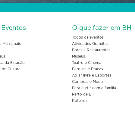
s Eventos
O que fazer em BH
Todos os eventos
s Municipais
Atividades Gratuitas
Bares e Restaurantes
eus
Museus
ça da Estação
Teatro e Cinema
l de Cultura
Parques e Praças
Ao ar livre e Esportes
Compras e Moda
Para curtir com a familia
Perto de BH
Roteiros