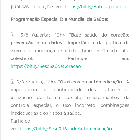
públicas.”
Inscrições em:
https://bit.ly/Batepapoidosos
Programação Especial Dia Mundial da Saúde:
🗓 5/8 (quarta), 10h>
“Bate saúde do coração:
prevenção e cuidados.”
Importância da prática de
exercícios, mudança de hábitos, hipertensão arterial e
colesterol. Participe em:
https://bit.ly/SescSaúdeCoração
🗓 5/8 (quarta), 14h>
“Os riscos da automedicação.”
A
importância da continuidade dos tratamentos,
utilização de forma correta, medicamentos de
controle especial, o uso incorreto, combinações
inadequadas e os riscos à saúde.
Participe
em:
https://bit.ly/SescRJSaúdeAutomedicação