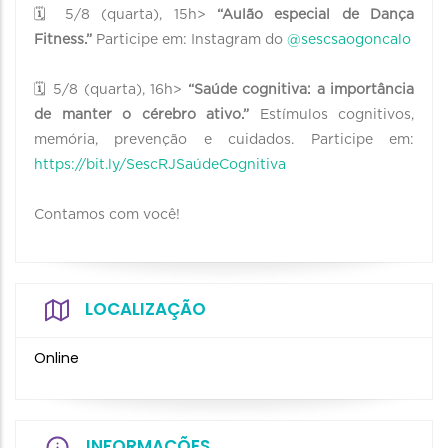
🗓 5/8 (quarta), 15h>
“Aulão especial de Dança
Fitness.”
Participe em: Instagram do
@sescsaogoncalo
🗓 5/8 (quarta), 16h>
“Saúde cognitiva: a importância
de manter o cérebro ativo.”
Estímulos cognitivos,
memória, prevenção e cuidados. Participe em:
https://bit.ly/SescRJSaúdeCognitiva
Contamos com você!
LOCALIZAÇÃO
Online
INFORMAÇÕES