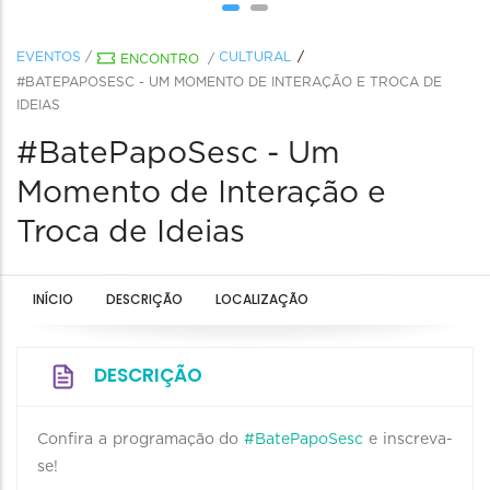
EVENTOS
/
CULTURAL
ENCONTRO
/
#BATEPAPOSESC - UM MOMENTO DE INTERAÇÃO E TROCA DE
IDEIAS
#BatePapoSesc - Um
Momento de Interação e
Troca de Ideias
INÍCIO
DESCRIÇÃO
LOCALIZAÇÃO
DESCRIÇÃO
Confira a programação do
#BatePapoSesc
e inscreva-
se!