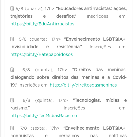
🗓 5/8 (quarta), 17h>
“Educadores antirracistas: ações,
trajetórias e desafios.”
Inscrições em:
https://bit.ly/EduAntirracistas
🗓 5/8 (quarta), 17h>
“Envelhecimento LGBTQIA+:
invisibilidade e resistência.”
Inscrições em:
https://bit.ly/Batepapoidosos
🗓 6/8 (quinta), 17h>
“Direitos das meninas:
dialogando sobre direitos das meninas e a Covid-
19.”
Inscrições em:
http://bit.ly/direitosdasmeninas
🗓 6/8 (quinta), 17h>
“Tecnologias, mídias e
racismo.”
Inscrições em:
https://bit.ly/TecMidiasRacismo
🗓 7/8 (sexta), 17h>
“Envelhecimento LGBTQIA+:
conquistas e percalços nas políticas