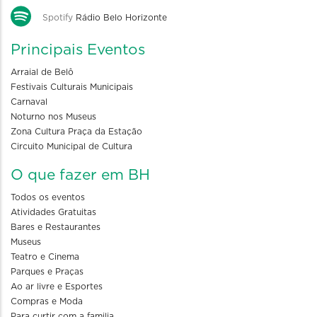
Spotify
Rádio Belo Horizonte
Principais Eventos
Arraial de Belô
Festivais Culturais Municipais
Carnaval
Noturno nos Museus
Zona Cultura Praça da Estação
Circuito Municipal de Cultura
O que fazer em BH
Todos os eventos
Atividades Gratuitas
Bares e Restaurantes
Museus
Teatro e Cinema
Parques e Praças
Ao ar livre e Esportes
Compras e Moda
Para curtir com a familia