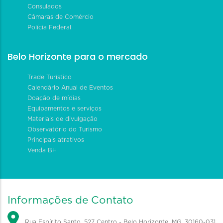
Consulados
Câmaras de Comércio
Polícia Federal
Belo Horizonte para o mercado
Trade Turístico
Calendário Anual de Eventos
Doação de mídias
Equipamentos e serviços
Materiais de divulgação
Observatório do Turismo
Principais atrativos
Venda BH
Informações de Contato
Rua Espírito Santo, 527 Centro - Belo Horizonte, MG, 30160-031