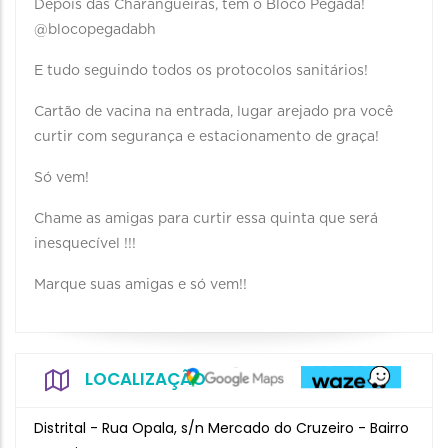
Depois das Charangueiras, tem o Bloco Pegada!
@blocopegadabh
E tudo seguindo todos os protocolos sanitários!
Cartão de vacina na entrada, lugar arejado pra você
curtir com segurança e estacionamento de graça!
Só vem!
Chame as amigas para curtir essa quinta que será
inesquecível !!!
Marque suas amigas e só vem!!
LOCALIZAÇÃO
Distrital - Rua Opala, s/n Mercado do Cruzeiro - Bairro