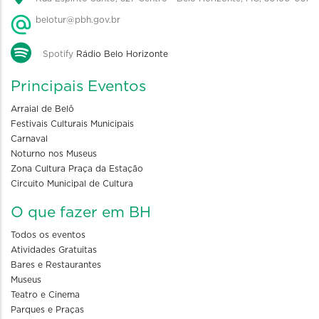
belotur@pbh.gov.br
Spotify
Rádio Belo Horizonte
Principais Eventos
Arraial de Belô
Festivais Culturais Municipais
Carnaval
Noturno nos Museus
Zona Cultura Praça da Estação
Circuito Municipal de Cultura
O que fazer em BH
Todos os eventos
Atividades Gratuitas
Bares e Restaurantes
Museus
Teatro e Cinema
Parques e Praças