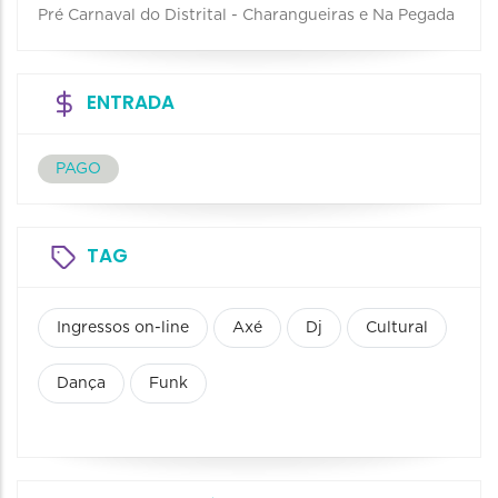
Pré Carnaval do Distrital - Charangueiras e Na Pegada
ENTRADA
PAGO
TAG
Ingressos on-line
Axé
Dj
Cultural
Dança
Funk