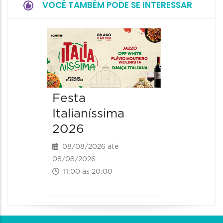
VOCÊ TAMBÉM PODE SE INTERESSAR
Board
Biblio
SESIM
08/08/20
Festa
08/08/202
Italianíssima
14:00 às
2026
08/08/2026 até
08/08/2026
11:00 às 20:00