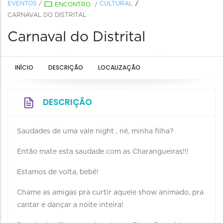
EVENTOS
/
CULTURAL
ENCONTRO
/
CARNAVAL DO DISTRITAL
Carnaval do Distrital
INÍCIO
DESCRIÇÃO
LOCALIZAÇÃO
DESCRIÇÃO
Saudades de uma vale night , né, minha filha?
Então mate esta saudade com as Charangueiras!!!
Estamos de volta, bebê!
Chame as amigas pra curtir aquele show animado, pra
cantar e dançar a noite inteira!