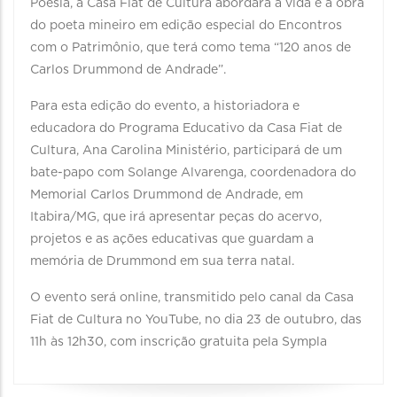
Poesia, a Casa Fiat de Cultura abordará a vida e a obra
do poeta mineiro em edição especial do Encontros
com o Patrimônio, que terá como tema “120 anos de
Carlos Drummond de Andrade”.
Para esta edição do evento, a historiadora e
educadora do Programa Educativo da Casa Fiat de
Cultura, Ana Carolina Ministério, participará de um
bate-papo com Solange Alvarenga, coordenadora do
Memorial Carlos Drummond de Andrade, em
Itabira/MG, que irá apresentar peças do acervo,
projetos e as ações educativas que guardam a
memória de Drummond em sua terra natal.
O evento será online, transmitido pelo canal da Casa
Fiat de Cultura no YouTube, no dia 23 de outubro, das
11h às 12h30, com inscrição gratuita pela Sympla