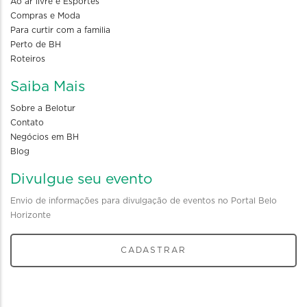
Ao ar livre e Esportes
Compras e Moda
Para curtir com a familia
Perto de BH
Roteiros
Saiba Mais
Sobre a Belotur
Contato
Negócios em BH
Blog
Divulgue seu evento
Envio de informações para divulgação de eventos no Portal Belo
Horizonte
CADASTRAR