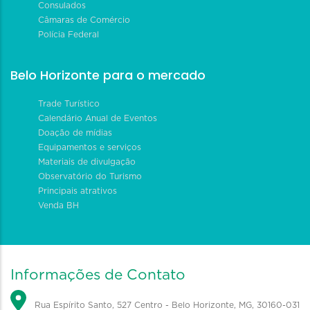
Consulados
Câmaras de Comércio
Polícia Federal
Belo Horizonte para o mercado
Trade Turístico
Calendário Anual de Eventos
Doação de mídias
Equipamentos e serviços
Materiais de divulgação
Observatório do Turismo
Principais atrativos
Venda BH
Informações de Contato
Rua Espírito Santo, 527 Centro - Belo Horizonte, MG, 30160-031