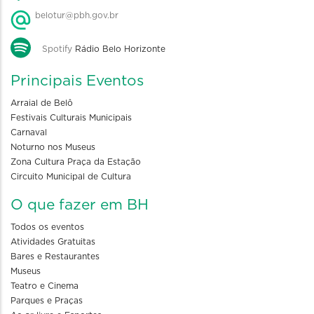
belotur@pbh.gov.br
Spotify
Rádio Belo Horizonte
Principais Eventos
Arraial de Belô
Festivais Culturais Municipais
Carnaval
Noturno nos Museus
Zona Cultura Praça da Estação
Circuito Municipal de Cultura
O que fazer em BH
Todos os eventos
Atividades Gratuitas
Bares e Restaurantes
Museus
Teatro e Cinema
Parques e Praças