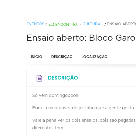
EVENTOS
/
CULTURAL
ENSAIO ABERT
ENCONTRO
/
Ensaio aberto: Bloco Garot
INÍCIO
DESCRIÇÃO
LOCALIZAÇÃO
DESCRIÇÃO
Só vem domingoooo!!!
Bora lá meu povo...do jeitinho que a gente gosta.
Vale a pena ver os dois ensaios, pois são pegada
diferentes tbm.