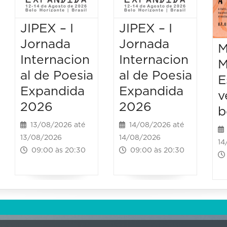
JIPEX – I
JIPEX – I
Jornada
Jornada
M
Internacion
Internacion
M
al de Poesia
al de Poesia
E
Expandida
Expandida
v
2026
2026
b
13/08/2026 até
14/08/2026 até
13/08/2026
14/08/2026
14
09:00 às 20:30
09:00 às 20:30