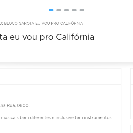
O: BLOCO GAROTA EU VOU PRO CALIFÓRNIA
a eu vou pro Califórnia
..na Rua, 0800.
s musicais bem diferentes e inclusive tem instrumentos