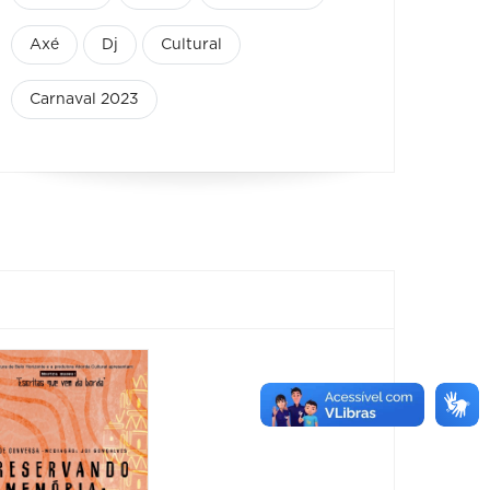
Axé
Dj
Cultural
Carnaval 2023
Feira
Encantaria
&
Piquenique