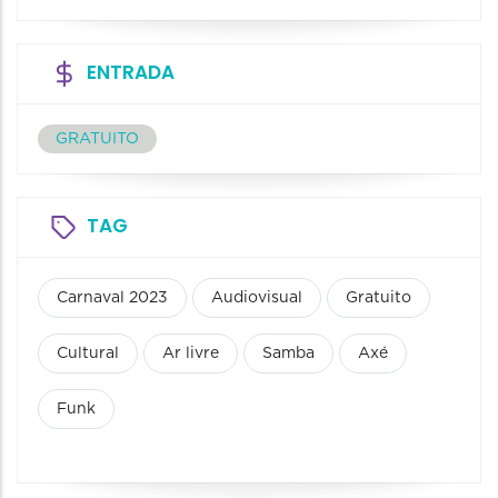
ENTRADA
GRATUITO
TAG
Carnaval 2023
Audiovisual
Gratuito
Cultural
Ar livre
Samba
Axé
Funk