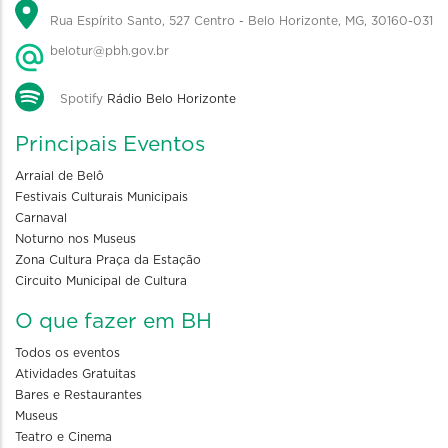
Rua Espírito Santo, 527 Centro - Belo Horizonte, MG, 30160-031
belotur@pbh.gov.br
Spotify
Rádio Belo Horizonte
Principais Eventos
Arraial de Belô
Festivais Culturais Municipais
Carnaval
Noturno nos Museus
Zona Cultura Praça da Estação
Circuito Municipal de Cultura
O que fazer em BH
Todos os eventos
Atividades Gratuitas
Bares e Restaurantes
Museus
Teatro e Cinema