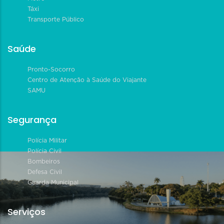
Táxi
Transporte Público
Saúde
Pronto-Socorro
Centro de Atenção à Saúde do Viajante
SAMU
Segurança
Polícia Militar
Polícia Civil
Bombeiros
Defesa Civil
Guarda Municipal
Serviços