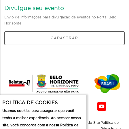
Divulgue seu evento
Envio de informações para divulgação de eventos no Portal Belo
Horizonte
CADASTRAR
POLÍTICA DE COOKIES
Usamos cookies para assegurar que você
tenha a melhor experiência. Ao acessar nosso
Sobre a
Contato
Informaçoes
Mapa do Site
Politica de
site, você concorda com a nossa Política de
Belotur
Üteis
Privacidade