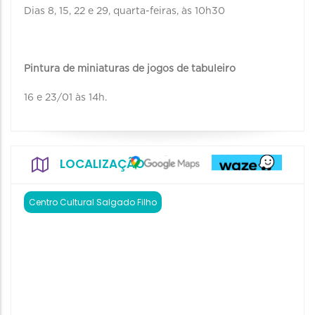
Dias 8, 15, 22 e 29, quarta-feiras, às 10h30
Pintura de miniaturas de jogos de tabuleiro
16 e 23/01 às 14h.
LOCALIZAÇÃO
Centro Cultural Salgado Filho