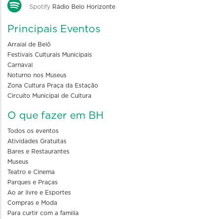
Spotify
Rádio Belo Horizonte
Principais Eventos
Arraial de Belô
Festivais Culturais Municipais
Carnaval
Noturno nos Museus
Zona Cultura Praça da Estação
Circuito Municipal de Cultura
O que fazer em BH
Todos os eventos
Atividades Gratuitas
Bares e Restaurantes
Museus
Teatro e Cinema
Parques e Praças
Ao ar livre e Esportes
Compras e Moda
Para curtir com a familia