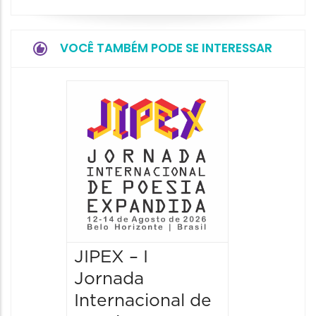
VOCÊ TAMBÉM PODE SE INTERESSAR
JIPEX – I
JIPEX –
Jornada
Jorna
Internacional de
Intern