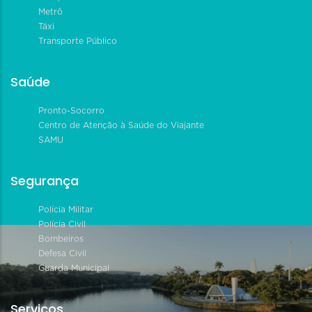
Metrô
Táxi
Transporte Público
Saúde
Pronto-Socorro
Centro de Atenção à Saúde do Viajante
SAMU
Segurança
Polícia Militar
Polícia Civil
Bombeiros
Defesa Civil
Guarda Municipal
Serviços