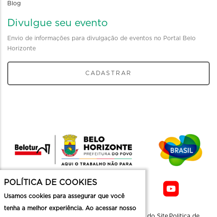
Blog
Divulgue seu evento
Envio de informações para divulgação de eventos no Portal Belo
Horizonte
CADASTRAR
POLÍTICA DE COOKIES
Usamos cookies para assegurar que você
tenha a melhor experiência. Ao acessar nosso
Sobre a
Contato
Informaçoes
Mapa do Site
Politica de