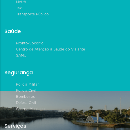
Metrô
Táxi
Transporte Público
Saúde
Pronto-Socorro
Centro de Atenção à Saúde do Viajante
SAMU
Segurança
Polícia Militar
Polícia Civil
Bombeiros
Defesa Civil
Guarda Municipal
Serviços