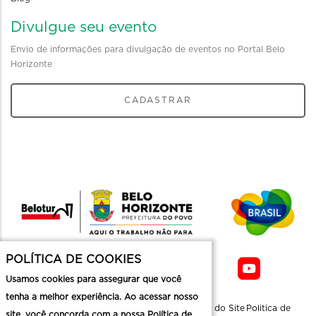
Divulgue seu evento
Envio de informações para divulgação de eventos no Portal Belo
Horizonte
CADASTRAR
POLÍTICA DE COOKIES
Usamos cookies para assegurar que você
tenha a melhor experiência. Ao acessar nosso
Sobre a
Contato
Informaçoes
Mapa do Site
Politica de
site, você concorda com a nossa Política de