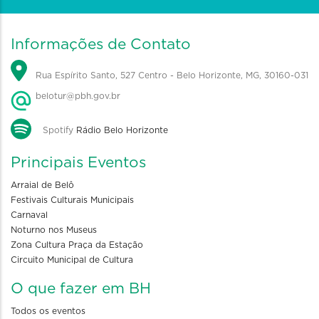
Informações de Contato
Rua Espírito Santo, 527 Centro - Belo Horizonte, MG, 30160-031
belotur@pbh.gov.br
Spotify
Rádio Belo Horizonte
Principais Eventos
Arraial de Belô
Festivais Culturais Municipais
Carnaval
Noturno nos Museus
Zona Cultura Praça da Estação
Circuito Municipal de Cultura
O que fazer em BH
Todos os eventos