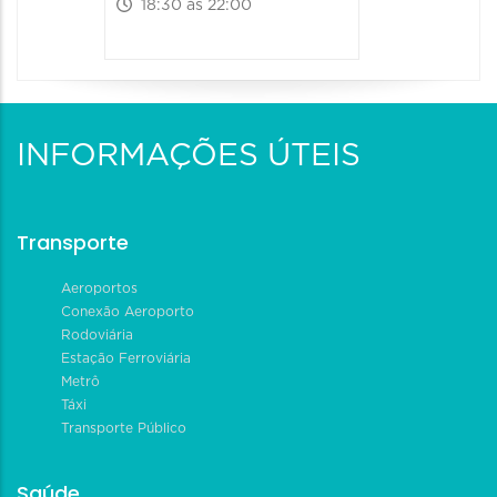
18:30 às 22:00
INFORMAÇÕES ÚTEIS
Transporte
Aeroportos
Conexão Aeroporto
Rodoviária
Estação Ferroviária
Metrô
Táxi
Transporte Público
Saúde