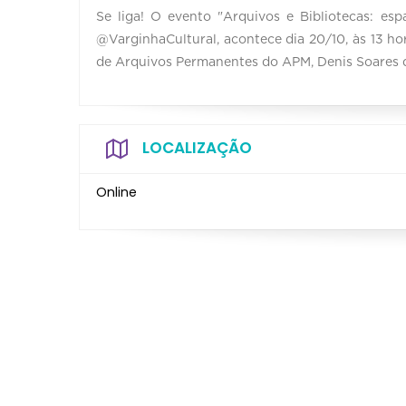
Se liga! O evento "Arquivos e Bibliotecas: es
@VarginhaCultural, acontece dia 20/10, às 13 h
de Arquivos Permanentes do APM, Denis Soares d
LOCALIZAÇÃO
Online