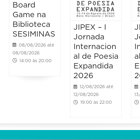
Board
Game na
Biblioteca
JIPEX – I
J
SESIMINAS
Jornada
J
Internacion
I
08/08/2026 até
08/08/2026
al de Poesia
a
14:00 às 20:00
Expandida
E
2026
2
12/08/2026 até
12/08/2026
13
19:00 às 22:00