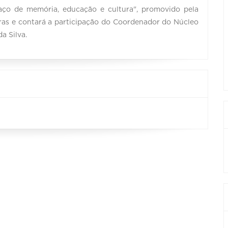
paço de memória, educação e cultura", promovido pela
oras e contará a participação do Coordenador do Núcleo
a Silva.