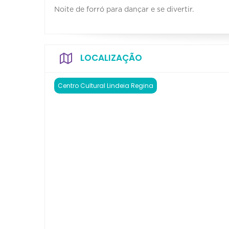
Noite de forró para dançar e se divertir.
LOCALIZAÇÃO
Centro Cultural Lindeia Regina