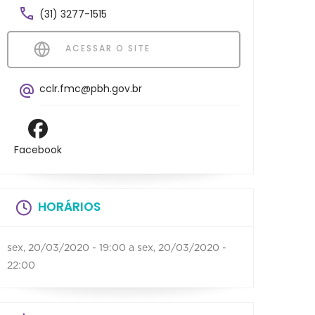
(31) 3277-1515
ACESSAR O SITE
cclr.fmc@pbh.gov.br
Facebook
HORÁRIOS
sex, 20/03/2020 - 19:00
a
sex, 20/03/2020 -
22:00