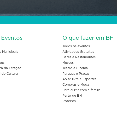
s Eventos
O que fazer em BH
Todos os eventos
s Municipais
Atividades Gratuitas
Bares e Restaurantes
eus
Museus
ça da Estação
Teatro e Cinema
l de Cultura
Parques e Praças
Ao ar livre e Esportes
Compras e Moda
Para curtir com a familia
Perto de BH
Roteiros