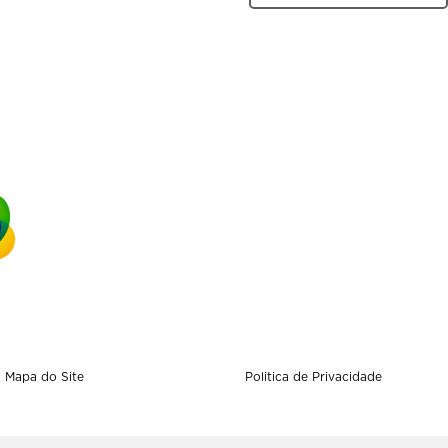
Mapa do Site
Politica de Privacidade