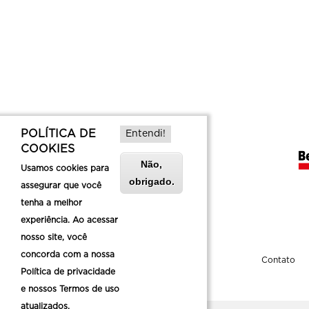
POLÍTICA DE
Entendi!
COOKIES
Não,
Usamos cookies para
obrigado.
assegurar que você
tenha a melhor
experiência. Ao acessar
nosso site, você
concorda com a nossa
Sobre a Belotur
Contato
Política de privacidade
e nossos Termos de uso
atualizados.