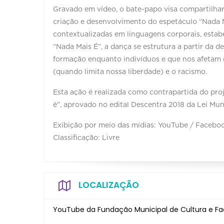
Gravado em vídeo, o bate-papo visa compartilhar 
criação e desenvolvimento do espetáculo “Nada M
contextualizadas em linguagens corporais, estab
“Nada Mais É”, a dança se estrutura a partir da d
formação enquanto indivíduos e que nos afetam d
(quando limita nossa liberdade) e o racismo.
Esta ação é realizada como contrapartida do pro
é", aprovado no edital Descentra 2018 da Lei Mun
Exibição por meio das mídias: YouTube / Facebo
Classificação: Livre
LOCALIZAÇÃO
YouTube da Fundação Municipal de Cultura e Fa