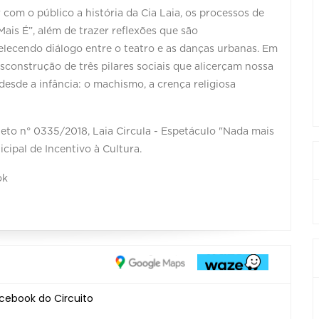
com o público a história da Cia Laia, os processos de
ais É”, além de trazer reflexões que são
elecendo diálogo entre o teatro e as danças urbanas. Em
esconstrução de três pilares sociais que alicerçam nossa
esde a infância: o machismo, a crença religiosa
jeto n° 0335/2018, Laia Circula - Espetáculo "Nada mais
icipal de Incentivo à Cultura.
ok
cebook do Circuito