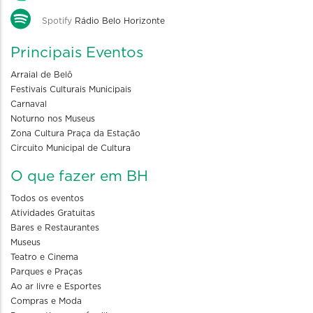
Spotify
Rádio Belo Horizonte
Principais Eventos
Arraial de Belô
Festivais Culturais Municipais
Carnaval
Noturno nos Museus
Zona Cultura Praça da Estação
Circuito Municipal de Cultura
O que fazer em BH
Todos os eventos
Atividades Gratuitas
Bares e Restaurantes
Museus
Teatro e Cinema
Parques e Praças
Ao ar livre e Esportes
Compras e Moda