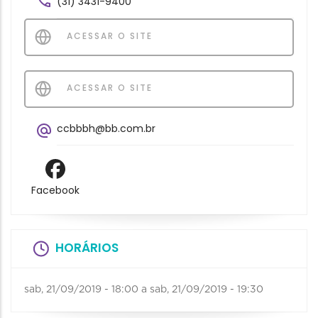
(31) 3431-9400
ACESSAR O SITE
ACESSAR O SITE
ccbbbh@bb.com.br
Facebook
HORÁRIOS
sab, 21/09/2019 - 18:00
a
sab, 21/09/2019 - 19:30