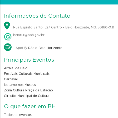
Informações de Contato
Rua Espírito Santo, 527 Centro - Belo Horizonte, MG, 30160-031
belotur@pbh.gov.br
Spotify
Rádio Belo Horizonte
Principais Eventos
Arraial de Belô
Festivais Culturais Municipais
Carnaval
Noturno nos Museus
Zona Cultura Praça da Estação
Circuito Municipal de Cultura
O que fazer em BH
Todos os eventos