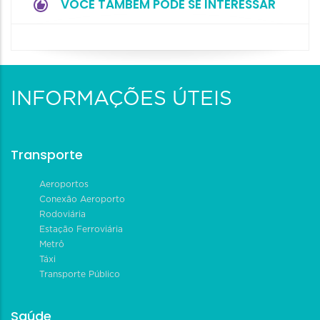
VOCÊ TAMBÉM PODE SE INTERESSAR
INFORMAÇÕES ÚTEIS
Transporte
Aeroportos
Conexão Aeroporto
Rodoviária
Estação Ferroviária
Metrô
Táxi
Transporte Público
Saúde