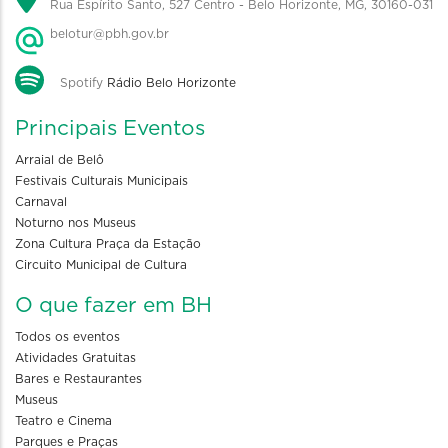
Rua Espírito Santo, 527 Centro - Belo Horizonte, MG, 30160-031
belotur@pbh.gov.br
Spotify
Rádio Belo Horizonte
Principais Eventos
Arraial de Belô
Festivais Culturais Municipais
Carnaval
Noturno nos Museus
Zona Cultura Praça da Estação
Circuito Municipal de Cultura
O que fazer em BH
Todos os eventos
Atividades Gratuitas
Bares e Restaurantes
Museus
Teatro e Cinema
Parques e Praças