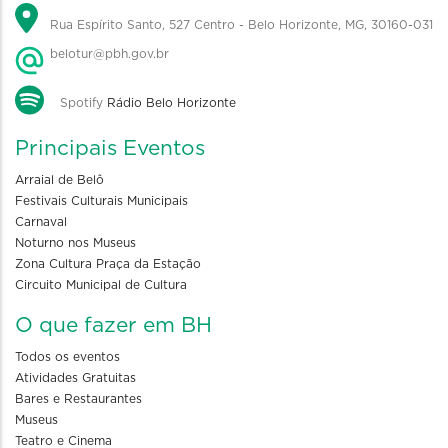
Rua Espírito Santo, 527 Centro - Belo Horizonte, MG, 30160-031
belotur@pbh.gov.br
Spotify
Rádio Belo Horizonte
Principais Eventos
Arraial de Belô
Festivais Culturais Municipais
Carnaval
Noturno nos Museus
Zona Cultura Praça da Estação
Circuito Municipal de Cultura
O que fazer em BH
Todos os eventos
Atividades Gratuitas
Bares e Restaurantes
Museus
Teatro e Cinema