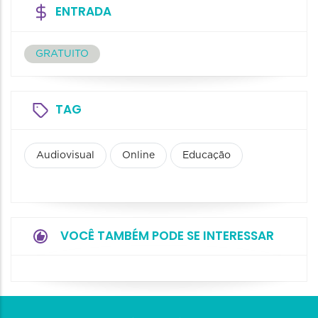
ENTRADA
GRATUITO
TAG
Audiovisual
Online
Educação
VOCÊ TAMBÉM PODE SE INTERESSAR