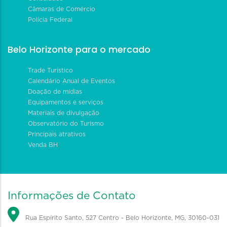
Câmaras de Comércio
Polícia Federal
Belo Horizonte para o mercado
Trade Turístico
Calendário Anual de Eventos
Doação de mídias
Equipamentos e serviços
Materiais de divulgação
Observatório do Turismo
Principais atrativos
Venda BH
Informações de Contato
Rua Espírito Santo, 527 Centro - Belo Horizonte, MG, 30160-031