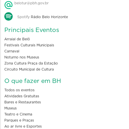
belotur@pbh.gov.br
Spotify
Rádio Belo Horizonte
Principais Eventos
Arraial de Belô
Festivais Culturais Municipais
Carnaval
Noturno nos Museus
Zona Cultura Praça da Estação
Circuito Municipal de Cultura
O que fazer em BH
Todos os eventos
Atividades Gratuitas
Bares e Restaurantes
Museus
Teatro e Cinema
Parques e Praças
Ao ar livre e Esportes