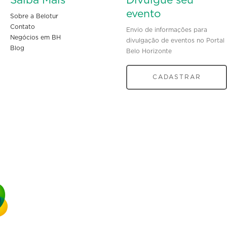
Saiba Mais
Divulgue seu
evento
Sobre a Belotur
Contato
Envio de informações para
Negócios em BH
divulgação de eventos no Portal
Blog
Belo Horizonte
CADASTRAR