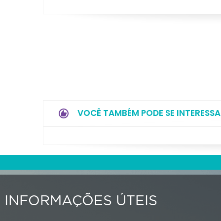
VOCÊ TAMBÉM PODE SE INTERESSA
INFORMAÇÕES ÚTEIS