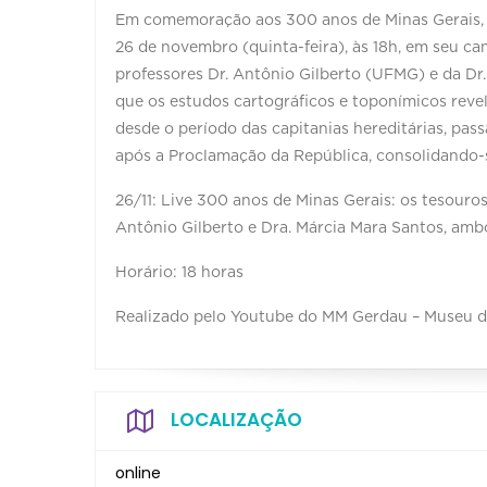
Em comemoração aos 300 anos de Minas Gerais, o
26 de novembro (quinta-feira), às 18h, em seu c
professores Dr. Antônio Gilberto (UFMG) e da Dr.
que os estudos cartográficos e toponímicos reve
desde o período das capitanias hereditárias, pas
após a Proclamação da República, consolidando-
26/11: Live 300 anos de Minas Gerais: os tesouro
Antônio Gilberto e Dra. Márcia Mara Santos, am
Horário: 18 horas
Realizado pelo Youtube do MM Gerdau – Museu d
LOCALIZAÇÃO
online