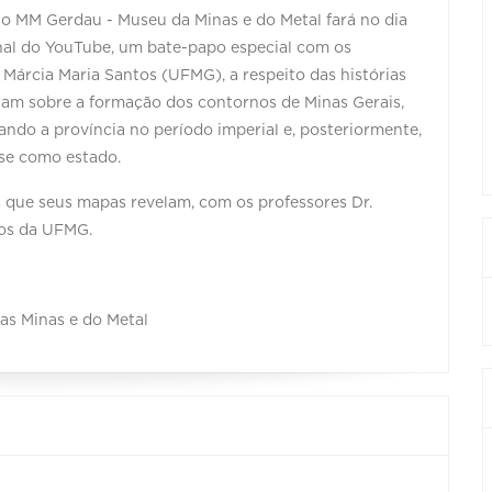
 MM Gerdau - Museu da Minas e do Metal fará no dia
anal do YouTube, um bate-papo especial com os
 Márcia Maria Santos (UFMG), a respeito das histórias
lam sobre a formação dos contornos de Minas Gerais,
sando a província no período imperial e, posteriormente,
se como estado.
s que seus mapas revelam, com os professores Dr.
bos da UFMG.
as Minas e do Metal