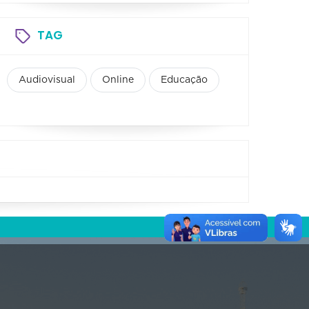
TAG
Audiovisual
Online
Educação