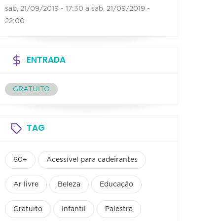
sab, 21/09/2019 - 17:30
a
sab, 21/09/2019 -
22:00
ENTRADA
GRATUITO
TAG
60+
Acessível para cadeirantes
Ar livre
Beleza
Educação
Gratuito
Infantil
Palestra