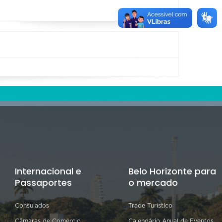
Internacional e
Belo Horizonte para
Passaportes
o mercado
Consulados
Trade Turístico
Câmaras de Comércio
Calendário Anual de Eventos