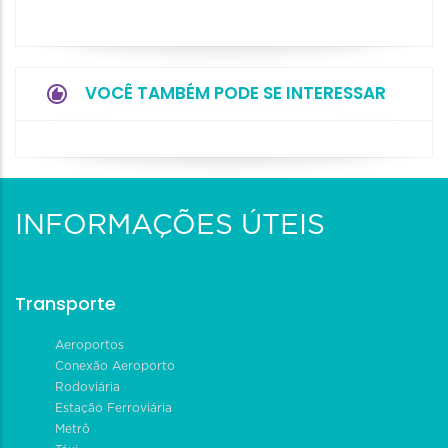
VOCÊ TAMBÉM PODE SE INTERESSAR
INFORMAÇÕES ÚTEIS
Transporte
Aeroportos
Conexão Aeroporto
Rodoviária
Estação Ferroviária
Metrô