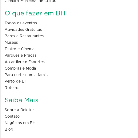
Circuito Municipal de Cultura
O que fazer em BH
Todos os eventos
Atividades Gratuitas
Bares e Restaurantes
Museus
Teatro e Cinema
Parques e Praças
Ao ar livre e Esportes
Compras e Moda
Para curtir com a familia
Perto de BH
Roteiros
Saiba Mais
Sobre a Belotur
Contato
Negócios em BH
Blog