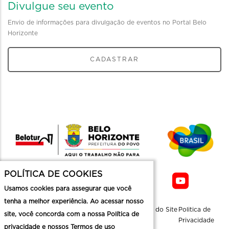
Divulgue seu evento
Envio de informações para divulgação de eventos no Portal Belo
Horizonte
CADASTRAR
POLÍTICA DE COOKIES
Usamos cookies para assegurar que você
tenha a melhor experiência. Ao acessar nosso
Sobre a
Contato
Informaçoes
Mapa do Site
Politica de
site, você concorda com a nossa Política de
Belotur
Üteis
Privacidade
privacidade e nossos Termos de uso