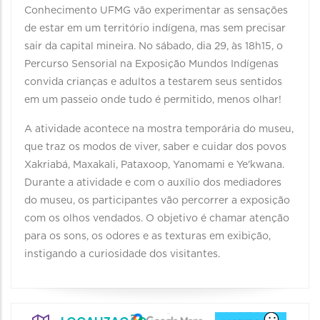
Conhecimento UFMG vão experimentar as sensações
de estar em um território indígena, mas sem precisar
sair da capital mineira. No sábado, dia 29, às 18h15, o
Percurso Sensorial na Exposição Mundos Indígenas
convida crianças e adultos a testarem seus sentidos
em um passeio onde tudo é permitido, menos olhar!
A atividade acontece na mostra temporária do museu,
que traz os modos de viver, saber e cuidar dos povos
Xakriabá, Maxakali, Pataxoop, Yanomami e Ye'kwana.
Durante a atividade e com o auxílio dos mediadores
do museu, os participantes vão percorrer a exposição
com os olhos vendados. O objetivo é chamar atenção
para os sons, os odores e as texturas em exibição,
instigando a curiosidade dos visitantes.