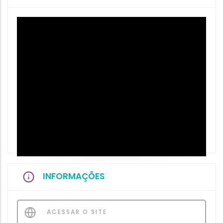
INFORMAÇÕES
ACESSAR O SITE