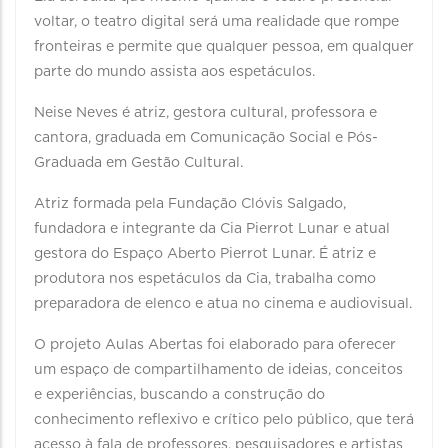
voltar, o teatro digital será uma realidade que rompe
fronteiras e permite que qualquer pessoa, em qualquer
parte do mundo assista aos espetáculos.
Neise Neves é atriz, gestora cultural, professora e
cantora, graduada em Comunicação Social e Pós-
Graduada em Gestão Cultural.
Atriz formada pela Fundação Clóvis Salgado,
fundadora e integrante da Cia Pierrot Lunar e atual
gestora do Espaço Aberto Pierrot Lunar. É atriz e
produtora nos espetáculos da Cia, trabalha como
preparadora de elenco e atua no cinema e audiovisual.
O projeto Aulas Abertas foi elaborado para oferecer
um espaço de compartilhamento de ideias, conceitos
e experiências, buscando a construção do
conhecimento reflexivo e crítico pelo público, que terá
acesso à fala de professores, pesquisadores e artistas