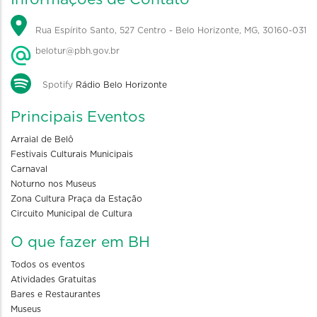
Rua Espírito Santo, 527 Centro - Belo Horizonte, MG, 30160-031
belotur@pbh.gov.br
Spotify
Rádio Belo Horizonte
Principais Eventos
Arraial de Belô
Festivais Culturais Municipais
Carnaval
Noturno nos Museus
Zona Cultura Praça da Estação
Circuito Municipal de Cultura
O que fazer em BH
Todos os eventos
Atividades Gratuitas
Bares e Restaurantes
Museus