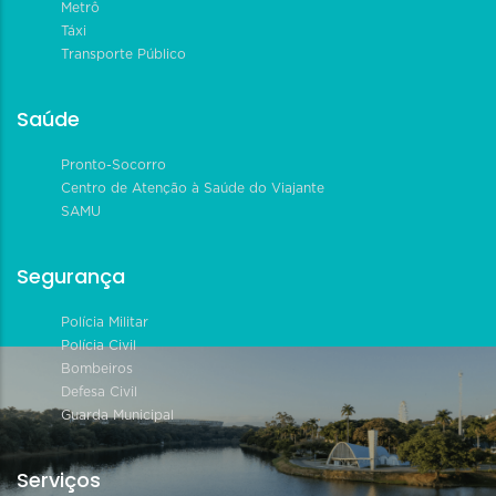
Metrô
Táxi
Transporte Público
Saúde
Pronto-Socorro
Centro de Atenção à Saúde do Viajante
SAMU
Segurança
Polícia Militar
Polícia Civil
Bombeiros
Defesa Civil
Guarda Municipal
Serviços