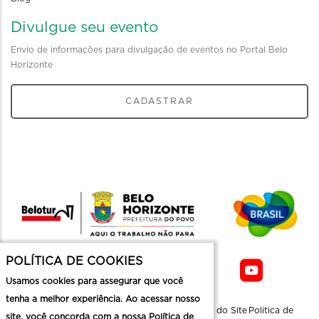
Divulgue seu evento
Envio de informações para divulgação de eventos no Portal Belo
Horizonte
CADASTRAR
POLÍTICA DE COOKIES
Usamos cookies para assegurar que você
tenha a melhor experiência. Ao acessar nosso
Sobre a
Contato
Informaçoes
Mapa do Site
Politica de
site, você concorda com a nossa Política de