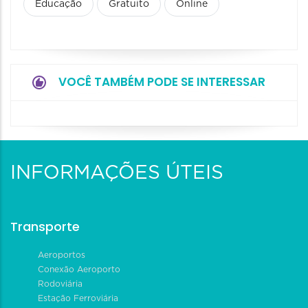
Educação
Gratuito
Online
VOCÊ TAMBÉM PODE SE INTERESSAR
INFORMAÇÕES ÚTEIS
Transporte
Aeroportos
Conexão Aeroporto
Rodoviária
Estação Ferroviária