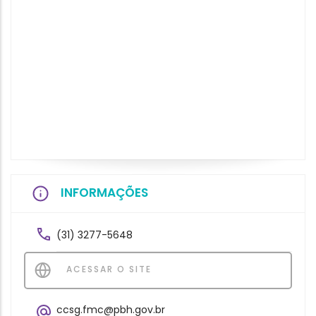
INFORMAÇÕES
(31) 3277-5648
ACESSAR O SITE
ccsg.fmc@pbh.gov.br