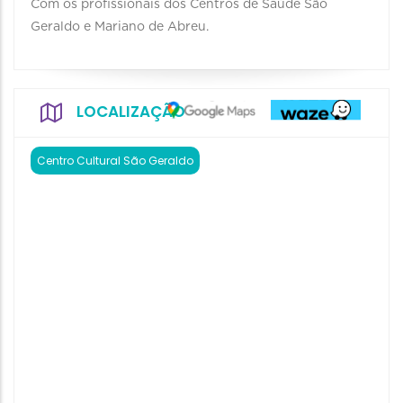
Com os profissionais dos Centros de Saúde São
Geraldo e Mariano de Abreu.
LOCALIZAÇÃO
Centro Cultural São Geraldo