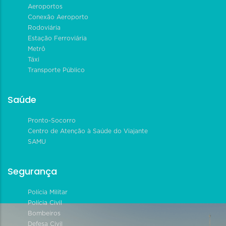
Aeroportos
Conexão Aeroporto
Rodoviária
Estação Ferroviária
Metrô
Táxi
Transporte Público
Saúde
Pronto-Socorro
Centro de Atenção à Saúde do Viajante
SAMU
Segurança
Polícia Militar
Polícia Civil
Bombeiros
Defesa Civil