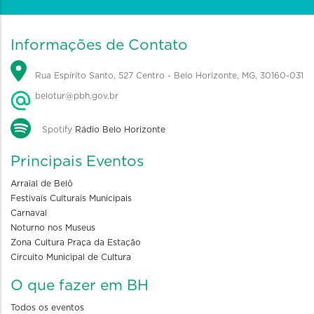
Informações de Contato
Rua Espírito Santo, 527 Centro - Belo Horizonte, MG, 30160-031
belotur@pbh.gov.br
Spotify
Rádio Belo Horizonte
Principais Eventos
Arraial de Belô
Festivais Culturais Municipais
Carnaval
Noturno nos Museus
Zona Cultura Praça da Estação
Circuito Municipal de Cultura
O que fazer em BH
Todos os eventos