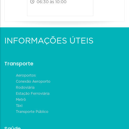
06:30 às 10:00
INFORMAÇÕES ÚTEIS
Transporte
Aeroportos
Conexão Aeroporto
Rodoviária
Estação Ferroviária
Metrô
Táxi
Transporte Público
Saúde