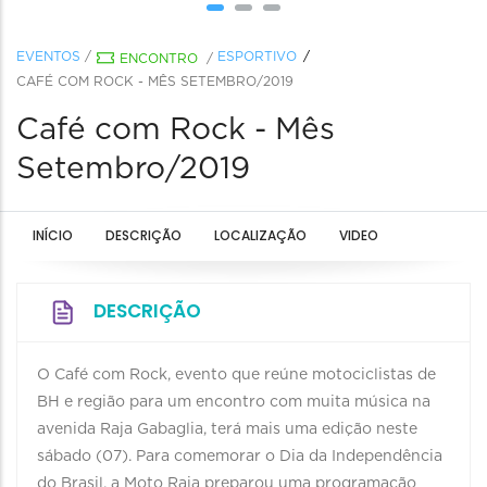
EVENTOS
/
ESPORTIVO
ENCONTRO
/
CAFÉ COM ROCK - MÊS SETEMBRO/2019
Café com Rock - Mês
Setembro/2019
INÍCIO
DESCRIÇÃO
LOCALIZAÇÃO
VIDEO
DESCRIÇÃO
O Café com Rock, evento que reúne motociclistas de
BH e região para um encontro com muita música na
avenida Raja Gabaglia, terá mais uma edição neste
sábado (07). Para comemorar o Dia da Independência
do Brasil, a Moto Raja preparou uma programação