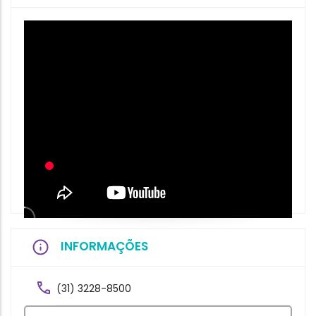
INFORMAÇÕES
(31) 3228-8500