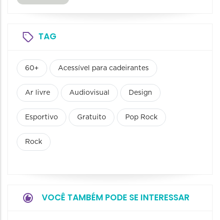
TAG
60+
Acessível para cadeirantes
Ar livre
Audiovisual
Design
Esportivo
Gratuito
Pop Rock
Rock
VOCÊ TAMBÉM PODE SE INTERESSAR