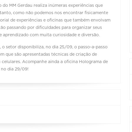
o do MM Gerdau realiza inúmeras experiências que
ntanto, como não podemos nos encontrar fisicamente
orial de experiências e oficinas que também envolvam
tão passando por dificuldades para organizar seus
de aprendizado com muita curiosidade e diversão.
o setor disponibiliza, no dia 25/09, o passo-a-passo
em que são apresentadas técnicas de criação de
ou celulares. Acompanhe ainda a oficina Holograma de
 no dia 29/09!