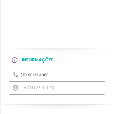
INFORMAÇÕES
(31) 98412 4080
ACESSAR O SITE