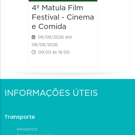
4º Matula Film
Festival - Cinema
e Comida
08/08/2026 até
08/08/2026
09:00 às 16:00
INFORMAÇÕES ÚTEIS
Transporte
Aeroportos