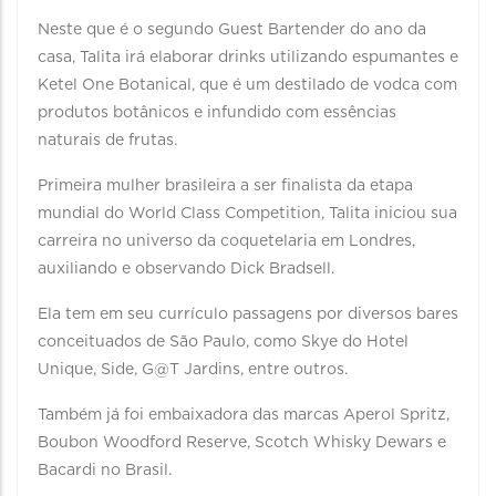
Neste que é o segundo Guest Bartender do ano da
casa, Talita irá elaborar drinks utilizando espumantes e
Ketel One Botanical, que é um destilado de vodca com
produtos botânicos e infundido com essências
naturais de frutas.
Primeira mulher brasileira a ser finalista da etapa
mundial do World Class Competition, Talita iniciou sua
carreira no universo da coquetelaria em Londres,
auxiliando e observando Dick Bradsell.
Ela tem em seu currículo passagens por diversos bares
conceituados de São Paulo, como Skye do Hotel
Unique, Side, G@T Jardins, entre outros.
Também já foi embaixadora das marcas Aperol Spritz,
Boubon Woodford Reserve, Scotch Whisky Dewars e
Bacardi no Brasil.