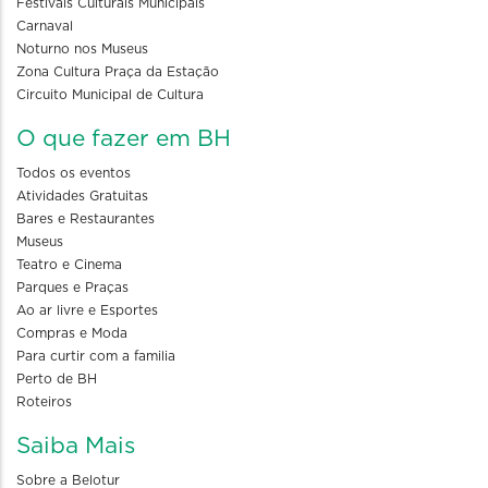
Festivais Culturais Municipais
Carnaval
Noturno nos Museus
Zona Cultura Praça da Estação
Circuito Municipal de Cultura
O que fazer em BH
Todos os eventos
Atividades Gratuitas
Bares e Restaurantes
Museus
Teatro e Cinema
Parques e Praças
Ao ar livre e Esportes
Compras e Moda
Para curtir com a familia
Perto de BH
Roteiros
Saiba Mais
Sobre a Belotur