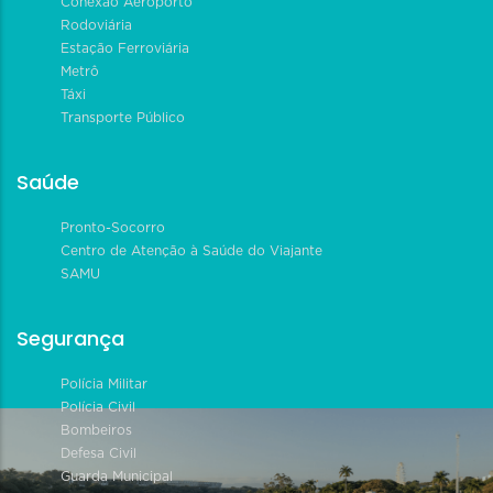
Conexão Aeroporto
Rodoviária
Estação Ferroviária
Metrô
Táxi
Transporte Público
Saúde
Pronto-Socorro
Centro de Atenção à Saúde do Viajante
SAMU
Segurança
Polícia Militar
Polícia Civil
Bombeiros
Defesa Civil
Guarda Municipal